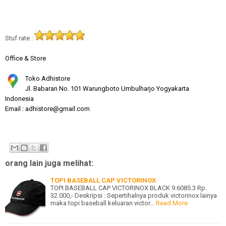
Stuf rate :
Office & Store
Toko Adhistore
Jl. Babaran No. 101 Warungboto Umbulharjo Yogyakarta
Indonesia
Email : adhistore@gmail.com
orang lain juga melihat:
TOPI BASEBALL CAP VICTORINOX
TOPI BASEBALL CAP VICTORINOX BLACK 9.6085.3 Rp.
32.000,- Deskripsi : Sepertihalnya produk victorinox lainya
maka topi baseball keluaran victor…
Read More