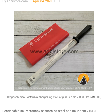
By
adhistore.com
April 04, 2023
Pengasah pisau victorinox sharpening steel original 27 cm 7.8333 Rp. 509.500,-
Pengasah pisau victorinox sharpening steel original
27 cm 7.8333