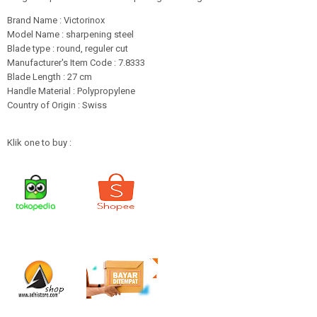
Brand Name : Victorinox
Model Name : sharpening steel
Blade type : round, reguler cut
Manufacturer's Item Code : 7.8333
Blade Length : 27 cm
Handle Material : Polypropylene
Country of Origin : Swiss
Klik one to buy :