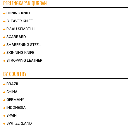
PERLENGKAPAN QURBAN
BONING KNIFE
CLEAVER KNIFE
PISAU SEMBELIH
SCABBARD
SHARPENING STEEL
SKINNING KNIFE
STROPPING LEATHER
BY COUNTRY
BRAZIL
CHINA
GERMANY
INDONESIA
SPAIN
SWITZERLAND