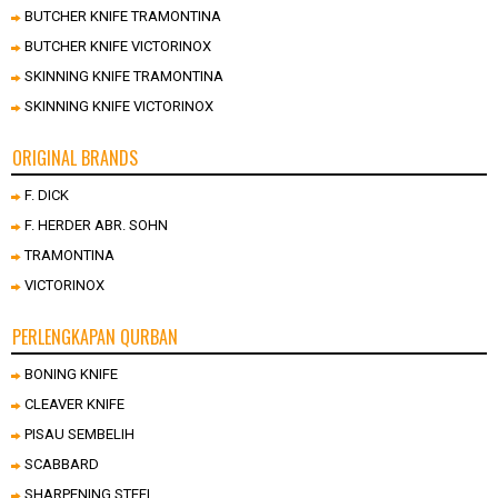
BUTCHER KNIFE TRAMONTINA
BUTCHER KNIFE VICTORINOX
SKINNING KNIFE TRAMONTINA
SKINNING KNIFE VICTORINOX
ORIGINAL BRANDS
F. DICK
F. HERDER ABR. SOHN
TRAMONTINA
VICTORINOX
PERLENGKAPAN QURBAN
BONING KNIFE
CLEAVER KNIFE
PISAU SEMBELIH
SCABBARD
SHARPENING STEEL