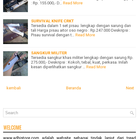
: Rp. 155.000,- D…
Read More
SURVIVAL KNIFE CRKT
Tersedia dalam 1 set pisau lengkap dengan sarung dan
tali Harga pisau aitor oso negro : Rp.247.000 Deskripsi :
Pisau survival dengan t…
Read More
SANGKUR MILITER
Tersedia sangkur khas militer lengkap dengan sarung Rp.
275.000,- Deskripsi : Kokoh, tebal, kuat, perkasa. Inilah
kesan diperlihatkan sangkur …
Read More
kembali
Beranda
Next
WELCOME
www.adhistore.com
adalah website sebagai tindak lanjut dari tread