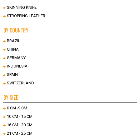
SKINNING KNIFE
STROPPING LEATHER
BY COUNTRY
BRAZIL
CHINA
GERMANY
INDONESIA
SPAIN
SWITZERLAND
BY SIZE
0 CM -9 CM
10 CM - 15 CM
16 CM - 20 CM
21 CM - 25 CM