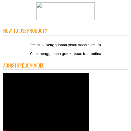
HOW TO USE PRODUCT?
Petunjuk penggunaan pisau secara umum
Cara menggunaan golok tebas tramontina
ADHISTORE.COM VIDEO