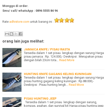
Monggo di order.
Sms/ call/
whatsApp
:
0896 5555 84 96
Rate
adhistore.com
untuk barang ini :
orang lain juga melihat:
JAMAICA KNIFE / PISAU RASTA
Tersedia dalam 1 set pisau lengkap dengan sarung Harga
pisau jamaica : Rp. 124.000,- Deskripsi : Merupakan pisau
dengan bilah 23cm tota…
Read More
HUNTING KNIFE GAGANG KELING KUNINGAN
Tersedia dalam 1 set pisau lengkap dengan sarung Harga
pisau hunting gagang keling kuningan : Rp.88.000,-
Deskripsi : Pisau hunting lengk…
Read More
PISAU HUNTING JEEP
Tersedia dalam 1 set pisau lengkap dengan sarung,
kompas, asahan, dan survival kit Harga pisau hunting jeep