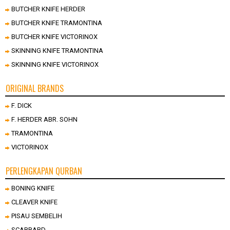
BUTCHER KNIFE HERDER
BUTCHER KNIFE TRAMONTINA
BUTCHER KNIFE VICTORINOX
SKINNING KNIFE TRAMONTINA
SKINNING KNIFE VICTORINOX
ORIGINAL BRANDS
F. DICK
F. HERDER ABR. SOHN
TRAMONTINA
VICTORINOX
PERLENGKAPAN QURBAN
BONING KNIFE
CLEAVER KNIFE
PISAU SEMBELIH
SCABBARD