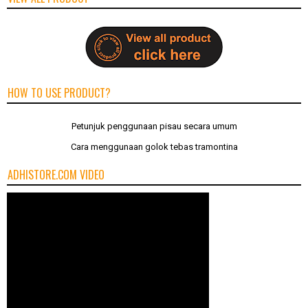
HOW TO USE PRODUCT?
Petunjuk penggunaan pisau secara umum
Cara menggunaan golok tebas tramontina
ADHISTORE.COM VIDEO