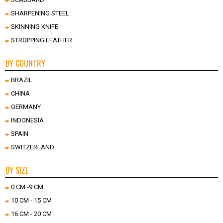
SHARPENING STEEL
SKINNING KNIFE
STROPPING LEATHER
BY COUNTRY
BRAZIL
CHINA
GERMANY
INDONESIA
SPAIN
SWITZERLAND
BY SIZE
0 CM -9 CM
10 CM - 15 CM
16 CM - 20 CM