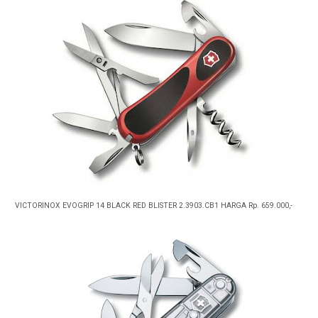
VICTORINOX EVOGRIP 14 BLACK RED BLISTER 2.3903.CB1 HARGA Rp. 659.000,-