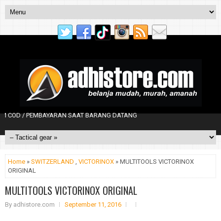
AYARAN SAAT BARANG DATANG
Home
»
SWITZERLAND
,
VICTORINOX
» MULTITOOLS VICTORINOX
ORIGINAL
MULTITOOLS VICTORINOX ORIGINAL
By
adhistore.com
September 11, 2016