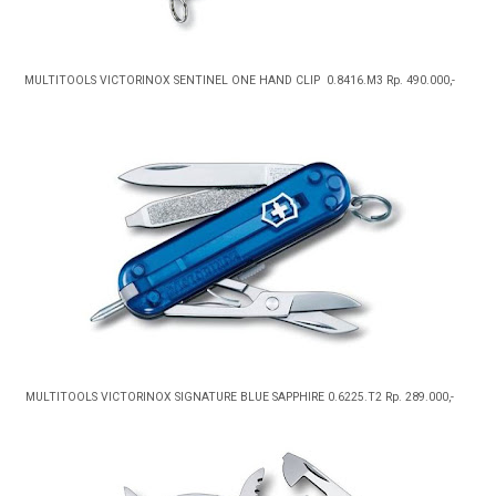
MULTITOOLS VICTORINOX SENTINEL ONE HAND CLIP 0.8416.M3 Rp. 490.000,-
MULTITOOLS VICTORINOX SIGNATURE BLUE SAPPHIRE 0.6225.T2 Rp. 289.000,-