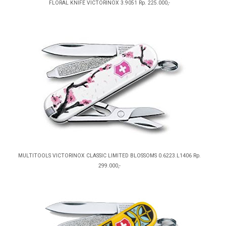
FLORAL KNIFE VICTORINOX 3.9051 Rp. 225.000,-
MULTITOOLS VICTORINOX CLASSIC LIMITED BLOSSOMS 0.6223.L1406 Rp.
299.000,-