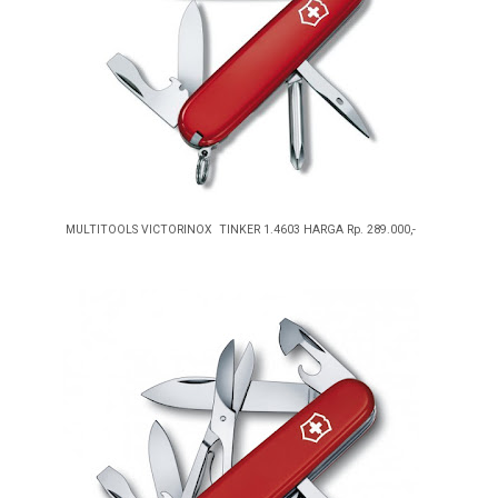
MULTITOOLS VICTORINOX TINKER 1.4603 HARGA Rp. 289.000,-