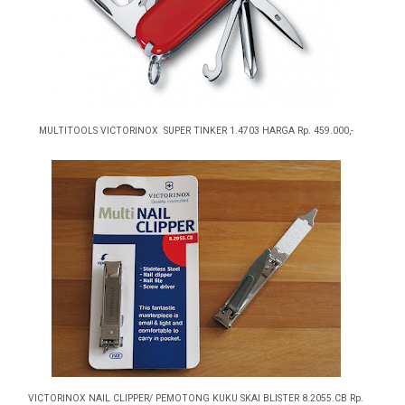
MULTITOOLS VICTORINOX SUPER TINKER 1.4703 HARGA Rp. 459.000,-
VICTORINOX NAIL CLIPPER/ PEMOTONG KUKU SKAI BLISTER 8.2055.CB Rp.