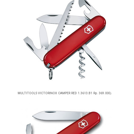
MULTITOOLS VICTORINOX CAMPER RED 1.3613.B1 Rp. 369.000,-