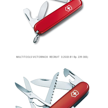
MULTITOOLS VICTORINOX RECRUIT 0.2503.B1 Rp. 239.000,-