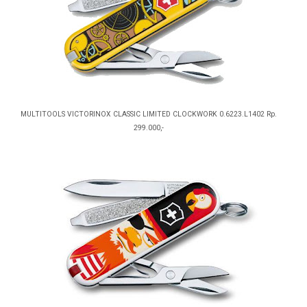
MULTITOOLS VICTORINOX CLASSIC LIMITED CLOCKWORK 0.6223.L1402 Rp.
299.000,-