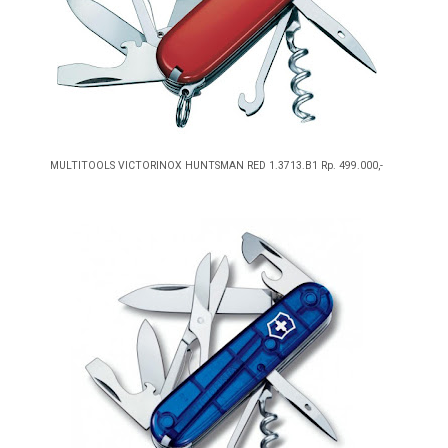
MULTITOOLS VICTORINOX HUNTSMAN RED 1.3713.B1 Rp. 499.000,-