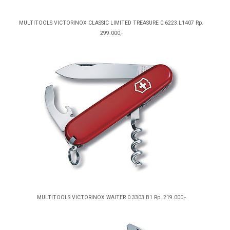
MULTITOOLS VICTORINOX CLASSIC LIMITED TREASURE 0.6223.L1407 Rp.
299.000,-
MULTITOOLS VICTORINOX WAITER 0.3303.B1 Rp. 219.000,-