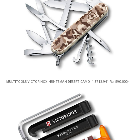
MULTITOOLS VICTORINOX HUNTSMAN DESERT CAMO 1.3713.941 Rp. 590.000,-