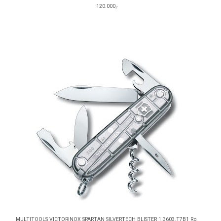
120.000,-
MULTITOOLS VICTORINOX SPARTAN SILVERTECH BLISTER 1.3603.T7B1 Rp.