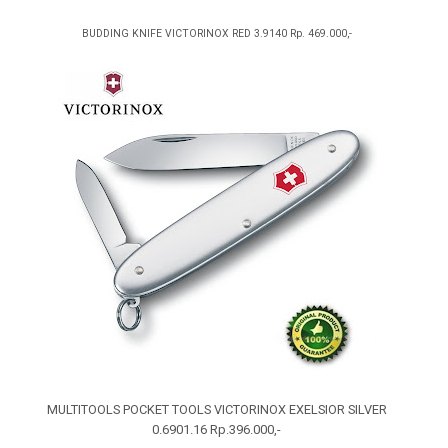
BUDDING KNIFE VICTORINOX RED 3.9140 Rp. 469.000,-
MULTITOOLS POCKET TOOLS VICTORINOX EXELSIOR SILVER
0.6901.16 Rp.396.000,-