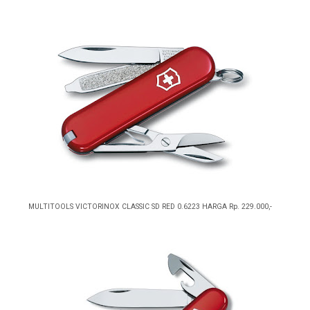
MULTITOOLS VICTORINOX CLASSIC SD RED 0.6223 HARGA Rp. 229.000,-