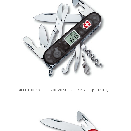
MULTITOOLS VICTORINOX VOYAGER 1.3705.VT3 Rp. 617.000,-