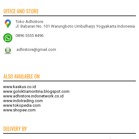
OFFICE AND STORE
Toko Adhistore
Jl. Babaran No. 101 Warungboto Umbulharjo Yogyakarta Indonesia
0896 5555 8496
adhistore@gmail.com
ALSO AVAILABLE ON
www.kaskus.co.id
www.goloktramontina.blogspot.com
www.adhistore.indonetwork.co.id
www.indotrading.com
www.tokopedia.com
www.shopee.com
DELIVERY BY