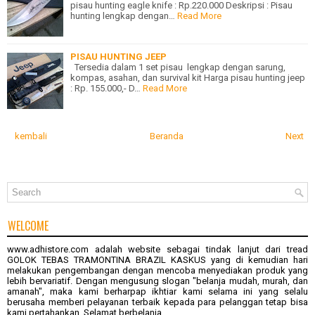
pisau hunting eagle knife : Rp.220.000 Deskripsi : Pisau
hunting lengkap dengan…
Read More
PISAU HUNTING JEEP
Tersedia dalam 1 set pisau lengkap dengan sarung,
kompas, asahan, dan survival kit Harga pisau hunting jeep
: Rp. 155.000,- D…
Read More
kembali
Beranda
Next
WELCOME
www.adhistore.com
adalah website sebagai tindak lanjut dari tread
GOLOK TEBAS TRAMONTINA BRAZIL KASKUS
yang di kemudian hari
melakukan pengembangan dengan mencoba menyediakan produk yang
lebih bervariatif. Dengan mengusung slogan "belanja mudah, murah, dan
amanah", maka kami berharpap ikhtiar kami selama ini yang selalu
berusaha memberi pelayanan terbaik kepada para pelanggan tetap bisa
kami pertahankan. Selamat berbelanja.