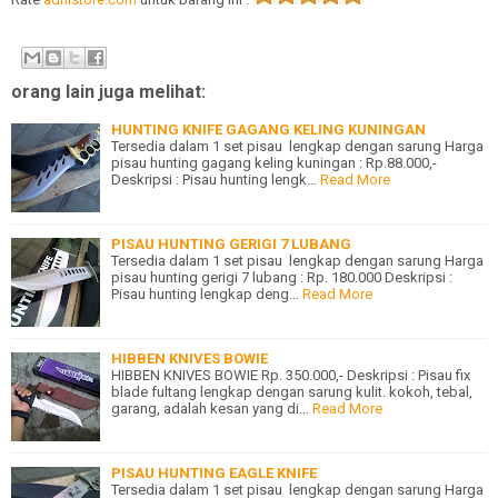
orang lain juga melihat:
HUNTING KNIFE GAGANG KELING KUNINGAN
Tersedia dalam 1 set pisau lengkap dengan sarung Harga
pisau hunting gagang keling kuningan : Rp.88.000,-
Deskripsi : Pisau hunting lengk…
Read More
PISAU HUNTING GERIGI 7 LUBANG
Tersedia dalam 1 set pisau lengkap dengan sarung Harga
pisau hunting gerigi 7 lubang : Rp. 180.000 Deskripsi :
Pisau hunting lengkap deng…
Read More
HIBBEN KNIVES BOWIE
HIBBEN KNIVES BOWIE Rp. 350.000,- Deskripsi : Pisau fix
blade fultang lengkap dengan sarung kulit. kokoh, tebal,
garang, adalah kesan yang di…
Read More
PISAU HUNTING EAGLE KNIFE
Tersedia dalam 1 set pisau lengkap dengan sarung Harga