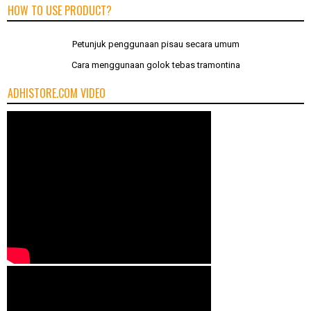
HOW TO USE PRODUCT?
Petunjuk penggunaan pisau secara umum
Cara menggunaan golok tebas tramontina
ADHISTORE.COM VIDEO