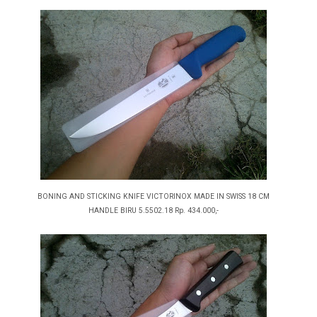
BONING AND STICKING KNIFE VICTORINOX MADE IN SWISS 18 CM
HANDLE BIRU 5.5502.18 Rp. 434.000,-