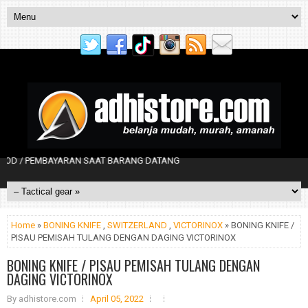
 SAAT BARANG DATANG
Home
»
BONING KNIFE
,
SWITZERLAND
,
VICTORINOX
» BONING KNIFE /
PISAU PEMISAH TULANG DENGAN DAGING VICTORINOX
BONING KNIFE / PISAU PEMISAH TULANG DENGAN
DAGING VICTORINOX
By
adhistore.com
April 05, 2022