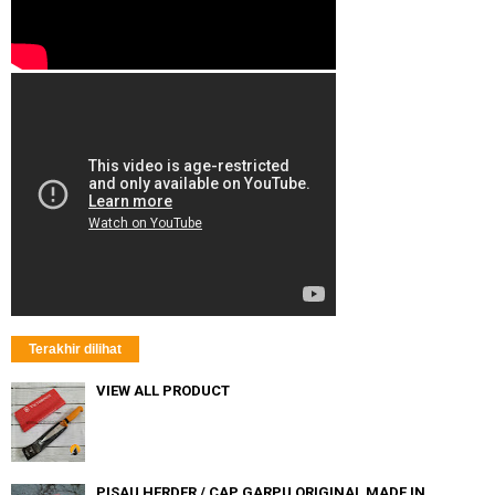
Terakhir dilihat
VIEW ALL PRODUCT
PISAU HERDER / CAP GARPU ORIGINAL MADE IN