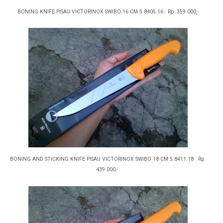
BONING KNIFE PISAU VICTORINOX SWIBO 16 CM 5.8405.16 : Rp. 359.000,-
BONING AND STICKING KNIFE PISAU VICTORINOX SWIBO 18 CM 5.8411.18 : Rp.
439.000,-