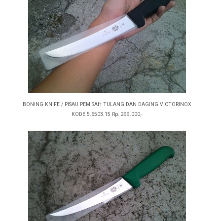
BONING KNIFE / PISAU PEMISAH TULANG DAN DAGING VICTORINOX
KODE 5.6503.15 Rp. 299.000,-