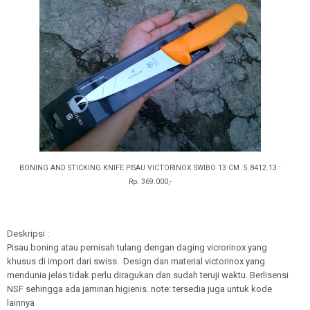
BONING AND STICKING KNIFE PISAU VICTORINOX SWIBO 13 CM 5.8412.13 :
Rp. 369.000,-
Deskripsi :
Pisau boning atau pemisah tulang dengan daging vicrorinox yang
khusus di import dari swiss. Design dan material victorinox yang
mendunia jelas tidak perlu diragukan dan sudah teruji waktu. Berlisensi
NSF sehingga ada jaminan higienis. note: tersedia juga untuk kode
lainnya