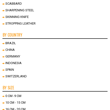
SCABBARD
SHARPENING STEEL
SKINNING KNIFE
STROPPING LEATHER
BY COUNTRY
BRAZIL
CHINA
GERMANY
INDONESIA
SPAIN
SWITZERLAND
BY SIZE
0 CM -9 CM
10 CM - 15 CM
16 CM - 20 CM