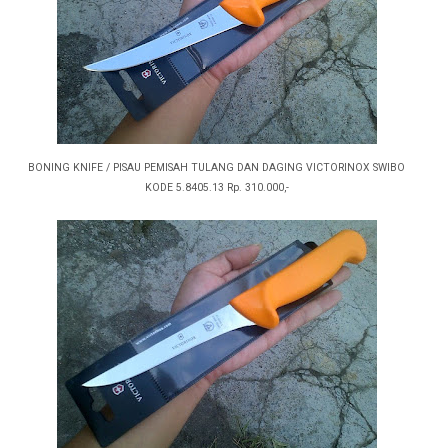
BONING KNIFE / PISAU PEMISAH TULANG DAN DAGING VICTORINOX SWIBO
KODE 5.8405.13 Rp. 310.000,-