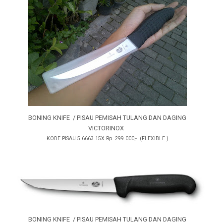
BONING KNIFE / PISAU PEMISAH TULANG
DAN
DAGING
VICTORINOX
KODE PISAU 5.6663.15X Rp. 299.000,- (FLEXIBLE )
BONING KNIFE / PISAU PEMISAH TULANG
DAN
DAGING