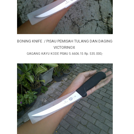
BONING KNIFE / PISAU PEMISAH TULANG DAN DAGING
VICTORINOX
GAGANG KAYU KODE PISAU 5.6606.15 Rp. 535.000,-