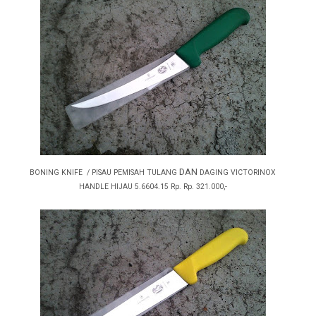
DAN
BONING KNIFE / PISAU PEMISAH TULANG
DAGING VICTORINOX
HANDLE HIJAU 5.6604.15 Rp. Rp. 321.000,-