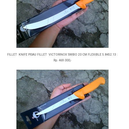
FILLET KNIFE PISAU FILLET VICTORINOX SWIBO 20 CM FLEXIBLE 5.8452.13 :
Rp. 469.000,-