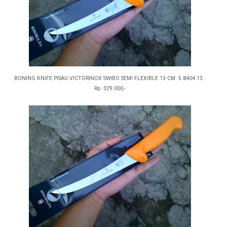
BONING KNIFE PISAU VICTORINOX SWIBO SEMI FLEXIBLE 13 CM 5.8404.13 :
Rp. 329.000,-