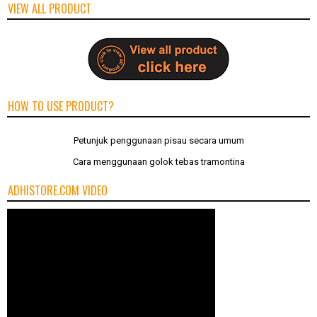
VIEW ALL PRODUCT
HOW TO USE PRODUCT?
Petunjuk penggunaan pisau secara umum
Cara menggunaan golok tebas tramontina
ADHISTORE.COM VIDEO