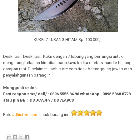
KUKRI 7 LUBANG HITAM Rp. 100.000,-
Deskripsi : Deskripsi : Kukri dengan 7 lobang yang berfungsi untuk
mengurangi tekanan himpitan pada kayu ketika ditebas. handle fulltang.
garapan rapi. Disclaimer : adhistore.com tidak bertanggung jawab atas
penyalahgunaan barang ini.
Monggo di order..
Fast respon sms/ call/
:
0896 5555 84 96
whatsApp
:
0896 5868 8728
atau pin BB : DDDCA7F9 / DD7EA9CD
Rate
adhistore.com
untuk barang ini :