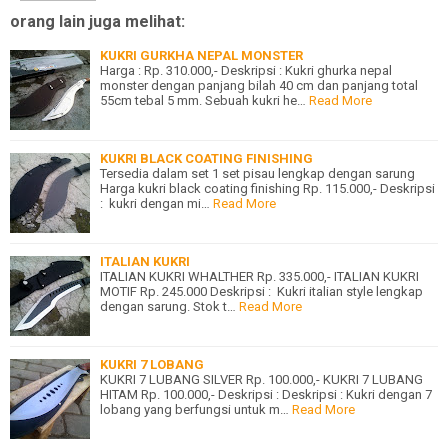
orang lain juga melihat:
KUKRI GURKHA NEPAL MONSTER
Harga : Rp. 310.000,- Deskripsi : Kukri ghurka nepal
monster dengan panjang bilah 40 cm dan panjang total
55cm tebal 5 mm. Sebuah kukri he…
Read More
KUKRI BLACK COATING FINISHING
Tersedia dalam set 1 set pisau lengkap dengan sarung
Harga kukri black coating finishing Rp. 115.000,- Deskripsi
: kukri dengan mi…
Read More
ITALIAN KUKRI
ITALIAN KUKRI WHALTHER Rp. 335.000,- ITALIAN KUKRI
MOTIF Rp. 245.000 Deskripsi : Kukri italian style lengkap
dengan sarung. Stok t…
Read More
KUKRI 7 LOBANG
KUKRI 7 LUBANG SILVER Rp. 100.000,- KUKRI 7 LUBANG
HITAM Rp. 100.000,- Deskripsi : Deskripsi : Kukri dengan 7
lobang yang berfungsi untuk m…
Read More