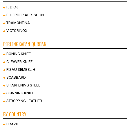
F. DICK
F. HERDER ABR. SOHN
TRAMONTINA
VICTORINOX
PERLENGKAPAN QURBAN
BONING KNIFE
CLEAVER KNIFE
PISAU SEMBELIH
SCABBARD
SHARPENING STEEL
SKINNING KNIFE
STROPPING LEATHER
BY COUNTRY
BRAZIL