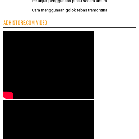
Petunjuk penggunaan pisau secara umum
Cara menggunaan golok tebas tramontina
ADHISTORE.COM VIDEO