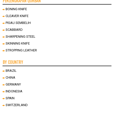
PERLENGKAPAN QURBAN
BONING KNIFE
CLEAVER KNIFE
PISAU SEMBELIH
SCABBARD
SHARPENING STEEL
SKINNING KNIFE
STROPPING LEATHER
BY COUNTRY
BRAZIL
CHINA
GERMANY
INDONESIA
SPAIN
SWITZERLAND