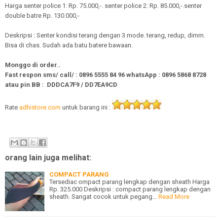
Harga senter police 1: Rp. 75.000,-. senter police 2: Rp. 85.000,-.senter
double batre Rp. 130.000,-
Deskripsi : Senter kondisi terang dengan 3 mode. terang, redup, dimm.
Bisa di chas. Sudah ada batu batere bawaan.
Monggo di order..
Fast respon sms/ call/
:
0896 5555 84 96
whatsApp
:
0896 5868 8728
atau pin BB : DDDCA7F9 / DD7EA9CD
Rate
adhistore.com
untuk barang ini :
orang lain juga melihat:
COMPACT PARANG
Tersediac ompact parang lengkap dengan sheath Harga
Rp. 325.000 Deskripsi : compact parang lengkap dengan
sheath. Sangat cocok untuk pegang…
Read More