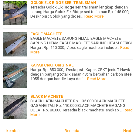
GOLOK ELK RIDGE SERI TRAILSMAN
Tersedia Golok Elk Ridge seri trailsman lengkap dengan
sarung Harga Golok Elk Ridge seri trailsman Rp. 148.000,-
Deskripsi : Golok yang dides…
Read More
EAGLE MACHETE
EAGLE MACHETE SARUNG HIJAU EAGLE MACHETE
SARUNG HITAM EAGLE MACHETE SARUNG HITAM GERIGI
Harga : Rp. 110.000,- / pcs eagle machete include…
Read
More
KAPAK CRKT ORIGINAL
Harga :Rp. 850.000,- Deskripsi : Kapak CRKT jenis T-Hawk
dengan panjang total kisaran 48cm berbahan carbon steel
1055 dengan handle kayu dari …
Read More
BLACK MACHETE
BLACK LATIN MACHETE Rp. 135.000 BLACK MACHETE
GAGANG TALI Rp. 110.000 BLACK MACHETE GAGANG
BULAT Rp. 86.000 Tersedia black machete lengkap …
Read
More
kembali
Beranda
Next