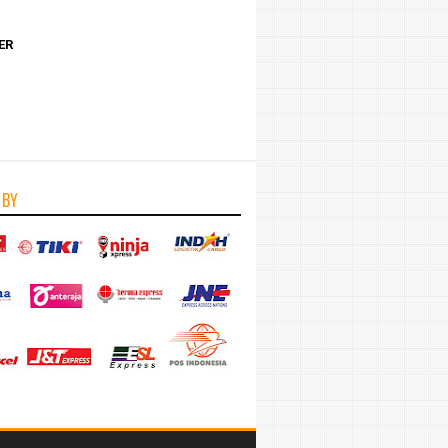
ER
 BY