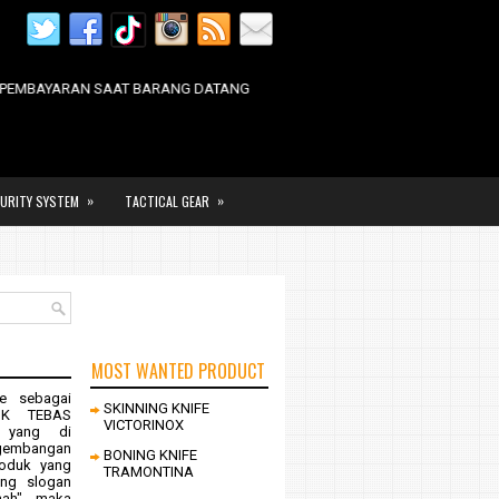
YARAN SAAT BARANG DATANG
»
»
URITY SYSTEM
TACTICAL GEAR
MOST WANTED PRODUCT
e sebagai
SKINNING KNIFE
OK TEBAS
VICTORINOX
yang di
gembangan
BONING KNIFE
oduk yang
TRAMONTINA
ung slogan
nah", maka