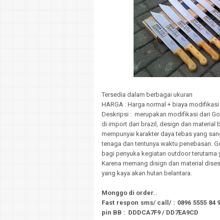
Tersedia dalam berbagai ukuran
HARGA : Harga normal + biaya modifikasi
Deskripsi : merupakan modifikasi dari G
di import dari brazil, design dan materia
mempunyai karakter daya tebas yang sa
tenaga dan tentunya waktu penebasan. G
bagi penyuka kegiatan outdoor terutama
Karena memang disign dan material dises
yang kaya akan hutan belantara.
Monggo di order..
Fast respon sms/ call/
:
0896 5555 84 
pin BB : DDDCA7F9 / DD7EA9CD