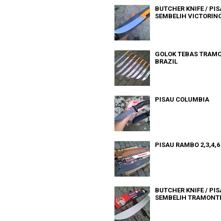
BUTCHER KNIFE / PI
SEMBELIH VICTORIN
GOLOK TEBAS TRAM
BRAZIL
PISAU COLUMBIA
PISAU RAMBO 2,3,4,6
BUTCHER KNIFE / PI
SEMBELIH TRAMONT