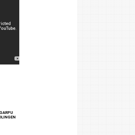
 GARPU
SOLINGEN