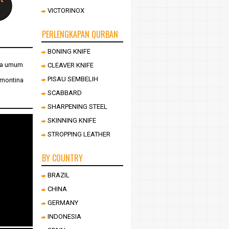
VICTORINOX
PERLENGKAPAN QURBAN
BONING KNIFE
ra umum
CLEAVER KNIFE
PISAU SEMBELIH
amontina
SCABBARD
SHARPENING STEEL
SKINNING KNIFE
STROPPING LEATHER
BY COUNTRY
BRAZIL
CHINA
GERMANY
INDONESIA