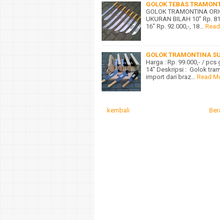
GOLOK TEBAS TRAMONT
GOLOK TRAMONTINA ORI
UKURAN BILAH 10" Rp. 81.00
16" Rp. 92.000,-, 18…
Read
GOLOK TRAMONTINA S
Harga : Rp. 99.000,- / pc
14" Deskripsi : Golok tra
import dari braz…
Read M
kembali
Ber