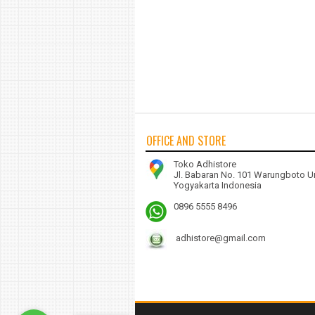
OFFICE AND STORE
Toko Adhistore
Jl. Babaran No. 101 Warungboto U
Yogyakarta Indonesia
0896 5555 8496
adhistore@gmail.com