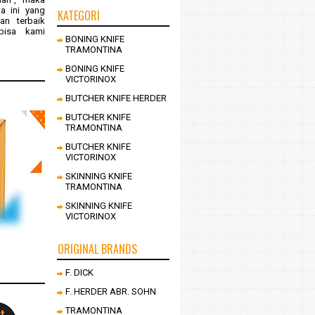
a ini yang
KATEGORI
an terbaik
bisa kami
BONING KNIFE
TRAMONTINA
BONING KNIFE
VICTORINOX
BUTCHER KNIFE HERDER
BUTCHER KNIFE
TRAMONTINA
BUTCHER KNIFE
VICTORINOX
SKINNING KNIFE
TRAMONTINA
SKINNING KNIFE
VICTORINOX
ORIGINAL BRANDS
F. DICK
F. HERDER ABR. SOHN
TRAMONTINA