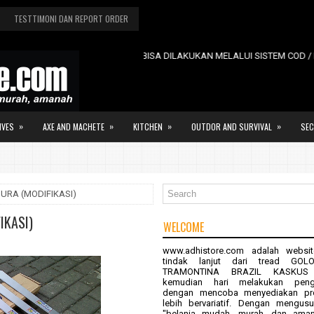
TESTTIMONI DAN REPORT ORDER
PEMBELIAN BISA DILAKUKAN MELALUI SISTEM COD / PEMBA
»
»
»
»
IVES
AXE AND MACHETE
KITCHEN
OUTDOR AND SURVIVAL
SEC
URA (MODIFIKASI)
IKASI)
WELCOME
www.adhistore.com
adalah websit
tindak lanjut dari tread
GOL
TRAMONTINA BRAZIL KASKUS
kemudian hari melakukan pen
dengan mencoba menyediakan pr
lebih bervariatif. Dengan mengus
"belanja mudah, murah, dan ama