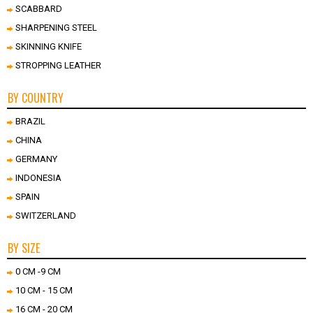
SCABBARD
SHARPENING STEEL
SKINNING KNIFE
STROPPING LEATHER
BY COUNTRY
BRAZIL
CHINA
GERMANY
INDONESIA
SPAIN
SWITZERLAND
BY SIZE
0 CM -9 CM
10 CM - 15 CM
16 CM - 20 CM