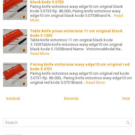
black kode 5.0733
Paring knife victorinox wavy edge10 cm original black
kode 5.0733 Rp. 86.000,-Paring knife victorinox wavy
edge10 cm original black kode 5.0733Brand N…
Read
More
Table knife pisau victorinox 11 cm original black
kode 5.1303
Table knife victorinox 11 cm original black kode
5.1303Table knife victorinox wavy edge10 cm original
black kode 5.1303Brand Name : VictorinoxModel Na…
Read More
Paring knife victorinox wavy edge10 cm original red
kode 5.0731
Paring knife victorinox wavy edge10 cm original red kode
5.0731 Rp. 86.000,- Paring knife victorinox wavy edge10 cm
original red kode 5.0731Brand…
Read More
kembali
Beranda
Next