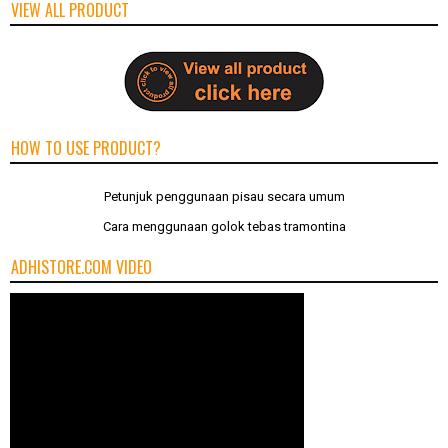
VIEW ALL PRODUCT
HOW TO USE PRODUCT?
Petunjuk penggunaan pisau secara umum
Cara menggunaan golok tebas tramontina
ADHISTORE.COM VIDEO