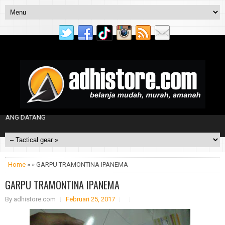
G DATANG
Home
» » GARPU TRAMONTINA IPANEMA
GARPU TRAMONTINA IPANEMA
By
adhistore.com
Februari 25, 2017