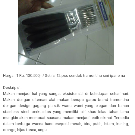
Harga : 1 Rp. 130.500,-./ Set isi 12 pcs sendok tramontina seri ipanema
Deskripsi :
Makan menjadi hal yang sangat eksistensial di kehidupan sehari-hari.
Makan dengan ditemani alat makan berupa garpu brand tramontina
dengan design gagang plastik warna-warni yang elegan dan bahan
stainless steel berkualitas yang memiliki ciri khas kilau tahan lama
mungkin akan membuat suasana makan menjadi lebih nikmat. Tersedia
dalam berbaga waena handleseperti merah, biru, putih, hitam, kuning,
orange, hijau tosca, ungu.