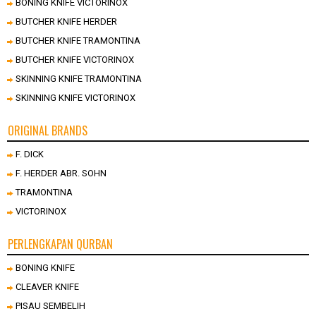
BONING KNIFE VICTORINOX
BUTCHER KNIFE HERDER
BUTCHER KNIFE TRAMONTINA
BUTCHER KNIFE VICTORINOX
SKINNING KNIFE TRAMONTINA
SKINNING KNIFE VICTORINOX
ORIGINAL BRANDS
F. DICK
F. HERDER ABR. SOHN
TRAMONTINA
VICTORINOX
PERLENGKAPAN QURBAN
BONING KNIFE
CLEAVER KNIFE
PISAU SEMBELIH