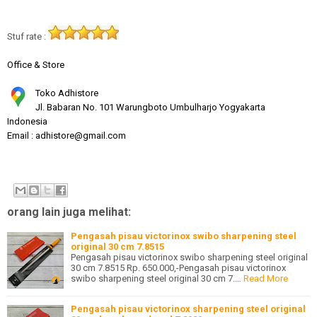
Stuf rate :
Office & Store
Toko Adhistore
Jl. Babaran No. 101 Warungboto Umbulharjo Yogyakarta
Indonesia
Email : adhistore@gmail.com
orang lain juga melihat:
Pengasah pisau victorinox swibo sharpening steel
original 30 cm 7.8515
Pengasah pisau victorinox swibo sharpening steel original
30 cm 7.8515 Rp. 650.000,-Pengasah pisau victorinox
swibo sharpening steel original 30 cm 7.…
Read More
Pengasah pisau victorinox sharpening steel original