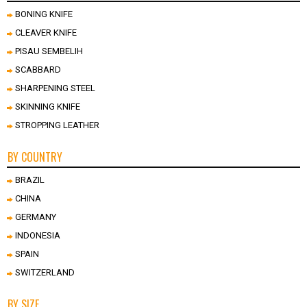
BONING KNIFE
CLEAVER KNIFE
PISAU SEMBELIH
SCABBARD
SHARPENING STEEL
SKINNING KNIFE
STROPPING LEATHER
BY COUNTRY
BRAZIL
CHINA
GERMANY
INDONESIA
SPAIN
SWITZERLAND
BY SIZE