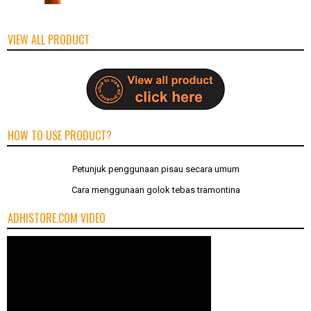
VIEW ALL PRODUCT
HOW TO USE PRODUCT?
Petunjuk penggunaan pisau secara umum
Cara menggunaan golok tebas tramontina
ADHISTORE.COM VIDEO