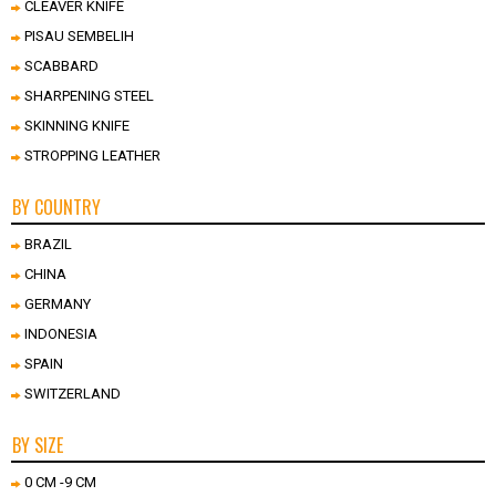
CLEAVER KNIFE
PISAU SEMBELIH
SCABBARD
SHARPENING STEEL
SKINNING KNIFE
STROPPING LEATHER
BY COUNTRY
BRAZIL
CHINA
GERMANY
INDONESIA
SPAIN
SWITZERLAND
BY SIZE
0 CM -9 CM