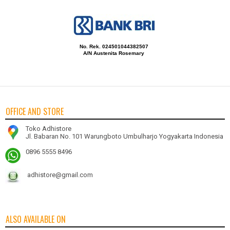
No. Rek. 024501044382507
A/N Austenita Rosemary
OFFICE AND STORE
Toko Adhistore
Jl. Babaran No. 101 Warungboto Umbulharjo Yogyakarta Indonesia
0896 5555 8496
adhistore@gmail.com
ALSO AVAILABLE ON