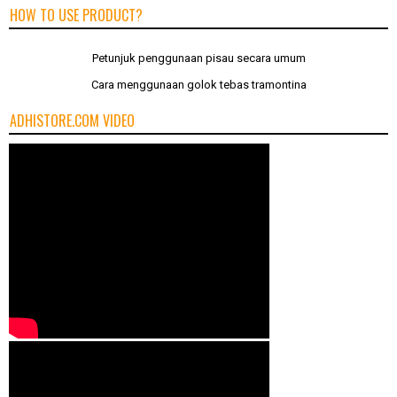
HOW TO USE PRODUCT?
Petunjuk penggunaan pisau secara umum
Cara menggunaan golok tebas tramontina
ADHISTORE.COM VIDEO