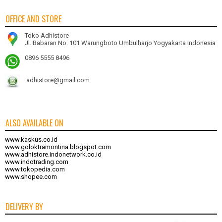
OFFICE AND STORE
Toko Adhistore
Jl. Babaran No. 101 Warungboto Umbulharjo Yogyakarta Indonesia
0896 5555 8496
adhistore@gmail.com
ALSO AVAILABLE ON
www.kaskus.co.id
www.goloktramontina.blogspot.com
www.adhistore.indonetwork.co.id
www.indotrading.com
www.tokopedia.com
www.shopee.com
DELIVERY BY