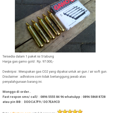
Tersedia dalam 1 paket isi 5 tabung
Harga gas gamo gold : Rp. 97.000,-
Deskripsi : Merupakan gas CO2 yang dipakai untuk air gun / air soft gun.
Disclaimer : adhistore.com tidak bertanggung jawab atas
penyalahgunaan barang ini.
Monggo di order..
Fast respon sms/ call/
:
0896 5555 84 96
whatsApp
:
0896 5868 8728
atau pin BB : DDDCA7F9 / DD7EA9CD