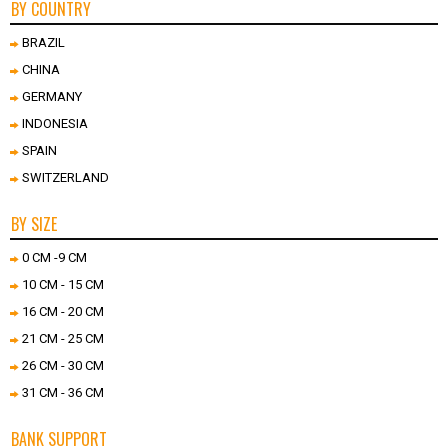
BY COUNTRY
BRAZIL
CHINA
GERMANY
INDONESIA
SPAIN
SWITZERLAND
BY SIZE
0 CM -9 CM
10 CM - 15 CM
16 CM - 20 CM
21 CM - 25 CM
26 CM - 30 CM
31 CM - 36 CM
BANK SUPPORT